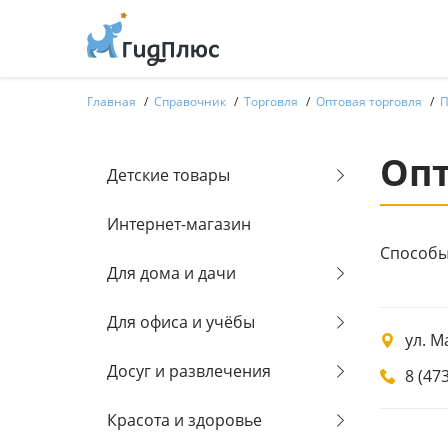
Главная
Справочник
Торговля
Оптовая торговля
П
Опт
Детские товары
Интернет-магазин
Способы
Для дома и дачи
Для офиса и учёбы
ул. М
Досуг и развлечения
8 (47
Красота и здоровье