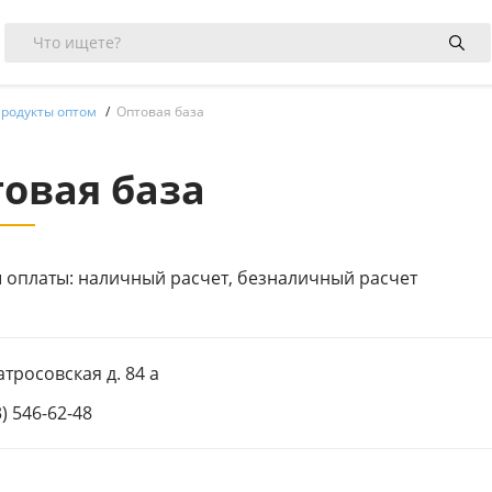
родукты оптом
Оптовая база
овая база
 оплаты: наличный расчет, безналичный расчет
атросовская д. 84 а
3) 546-62-48