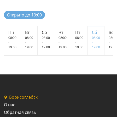
Открыто до 19:00
Пн
Вт
Ср
Чт
Пт
Сб
Вс
08:00
08:00
08:00
08:00
08:00
08:00
08:00
-
-
-
-
-
-
-
19:00
19:00
19:00
19:00
19:00
19:00
19:00
Борисоглебск
О нас
Обратная связь