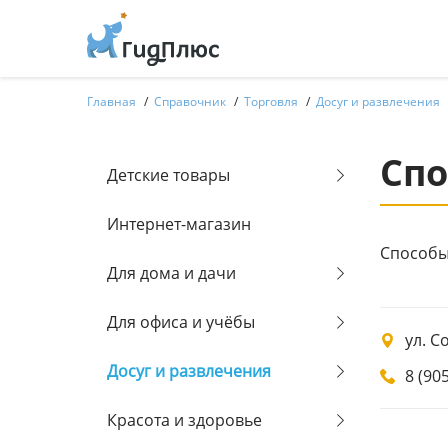
Главная
Справочник
Торговля
Досуг и развлечения
Спо
Детские товары
Интернет-магазин
Способы
Для дома и дачи
Для офиса и учёбы
ул. С
Досуг и развлечения
8 (90
Красота и здоровье