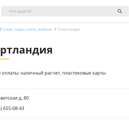
Спорт, отдых, охота, рыбалка
Спортландия
ртландия
 оплаты: наличный расчет, пластиковые карты
оветская д. 80
5) 655-08-43