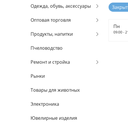
Одежда, обувь, аксессуары
Закрыт
Оптовая торговля
Пн
09:00 - 2
Продукты, напитки
Пчеловодство
Ремонт и стройка
Рынки
Товары для животных
Электроника
Ювелирные изделия