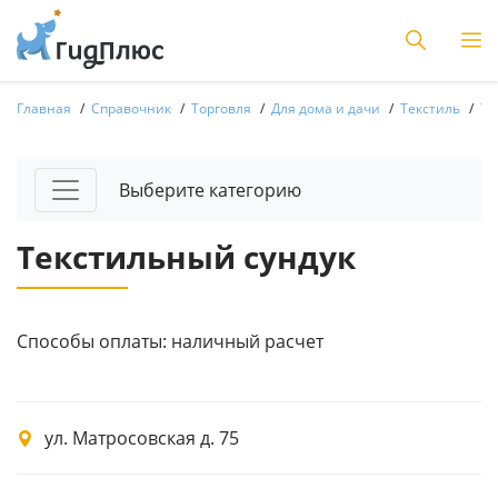
Главная
Справочник
Торговля
Для дома и дачи
Текстиль
Те
Выберите категорию
Текстильный сундук
Способы оплаты: наличный расчет
ул. Матросовская д. 75