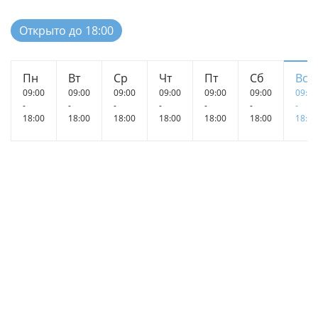
Открыто до 18:00
Пн
Вт
Ср
Чт
Пт
Сб
Вс
09:00
09:00
09:00
09:00
09:00
09:00
09:00
-
-
-
-
-
-
-
18:00
18:00
18:00
18:00
18:00
18:00
18:00