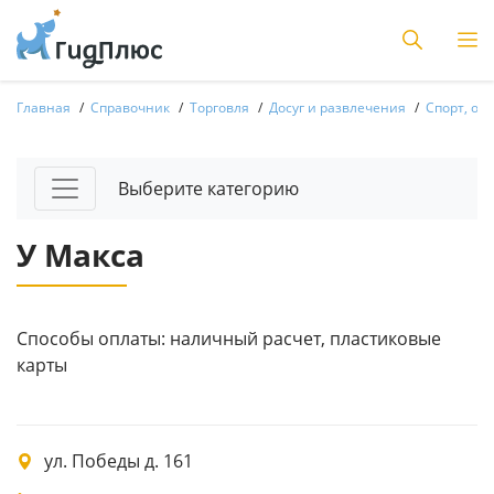
Главная
Справочник
Торговля
Досуг и развлечения
Спорт, отд
Выберите категорию
У Макса
Способы оплаты: наличный расчет, пластиковые
карты
ул. Победы д. 161