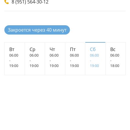
8 (951) 564-30-12
Закроется через 40 минут
Вт
Ср
Чт
Пт
Сб
Вс
06:00
06:00
06:00
06:00
06:00
06:00
-
-
-
-
-
-
19:00
19:00
19:00
19:00
19:00
18:00