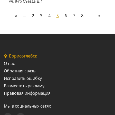
ул. 8-го Съезда д. 1
«
...
2
3
4
5
6
7
8
...
»
Борисоглебск
О нас
Обратная связь
Исправить ошибку
Разместить рекламу
Правовая информация
Мы в социальных сетях