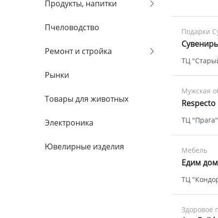
Продукты, напитки
Пчеловодство
Подарки С
Сувенир
Ремонт и стройка
ТЦ "Стары
Рынки
Мужская о
Товары для животных
Respecto
ТЦ "Прага"
Электроника
Ювелирные изделия
Мебель
Едим дом
ТЦ "Кондор
Здоровое 