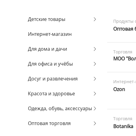
Детские товары
Продукты 
Оптовая 
Интернет-магазин
Для дома и дачи
Торговля
МОО "Вол
Для офиса и учёбы
Досуг и развлечения
Интернет-
Ozon
Красота и здоровье
Одежда, обувь, аксессуары
Торговля
Оптовая торговля
Botanika