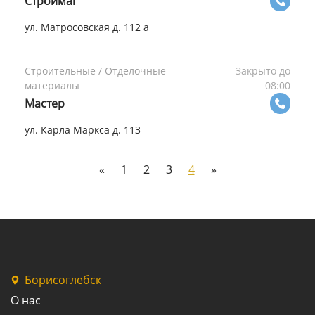
Строймаг
ул. Матросовская д. 112 а
Строительные / Отделочные
Закрыто до
материалы
08:00
Мастер
ул. Карла Маркса д. 113
«
1
2
3
4
»
Борисоглебск
О нас