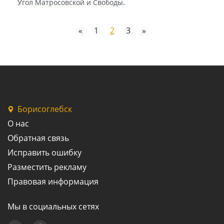
Угол Матросовской и Свободы.
«
1
2
3
»
Борисоглебск
О нас
Обратная связь
Исправить ошибку
Разместить рекламу
Правовая информация
Мы в социальных сетях