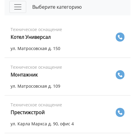
Выберите категорию
Техническое оснащение
Котел Универсал
ул. Матросовская д. 150
Техническое оснащение
Монтажник
ул. Матросовская д. 109
Техническое оснащение
Престижстрой
ул. Карла Маркса д. 90, офис 4