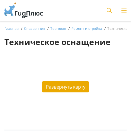
Главная
Справочник
Торговля
Ремонт и стройка
Техническое
Техническое оснащение
Развернуть карту